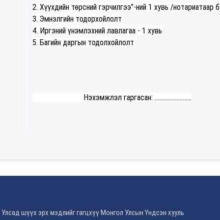
2. Хүүхдийн төрсний гэрчилгээ”-ний 1 хувь /нотариатаар 
3. Эмнэлгийн тодорхойлолт
4. Иргэний үнэмлэхний лавлагаа - 1 хувь
5. Багийн даргын тодолхойлолт
Нэхэмжлэл гаргасан: .........................
 Улсад шүүх эрх мэдлийг гагцхүү Монгол Улсын Үндсэн хууль